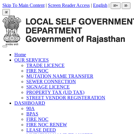
Skip To Main Content
|
Screen Reader Access
|
English
|
Home
OUR SERVICES
TRADE LICENCE
FIRE NOC
MUTATION NAME TRANSFER
SEWER CONNECTION
SIGNAGE LICENCE
PROPERTY TAX (UD TAX)
STREET VENDOR REGISTERATION
DASHBOARD
90A
BPAS
FIRE NOC
FIRE NOC RENEW
LEASE DEED